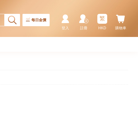
繁
每日金價
登入
註冊
HKD
購物車