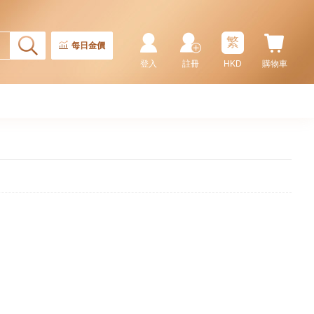
繁
每日金價
登入
註冊
HKD
購物車