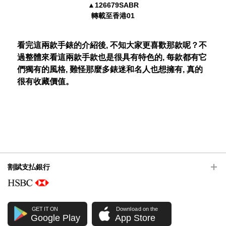
▲126679SABR
轉載至香港01
看完這兩款手錶的介紹後
,
不知大家更喜歡那款呢？不
過整體來看這兩款手款也是很具有特色的, 每款都有它
們獨有的風格, 難怪那麼多錶迷和名人也想擁有
,
真的
很有收藏價值。
割賦支払銀行
GET IT ON
Download on the
Google Play
App Store