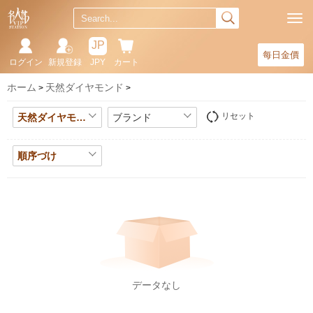
JP
每日金價
ログイン
新規登録
JPY
カート
ホーム
天然ダイヤモンド
リセット
天然ダイヤモンド
ブランド
順序づけ
データなし