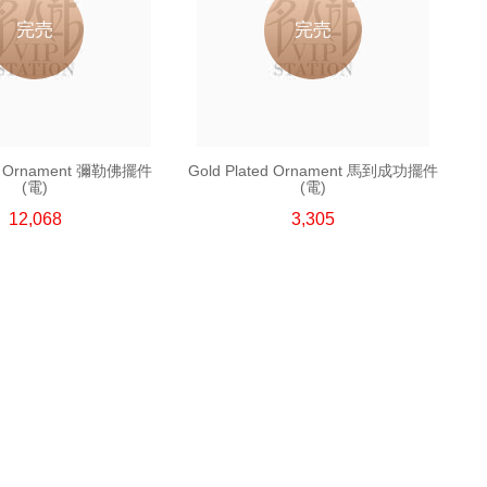
完売
完売
ed Ornament 彌勒佛擺件
Gold Plated Ornament 馬到成功擺件
(電)
(電)
12,068
3,305