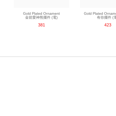
Gold Plated Ornament
Gold Plated Orna
金箭愛神熊擺件 (電)
有你擺件 (電
381
423