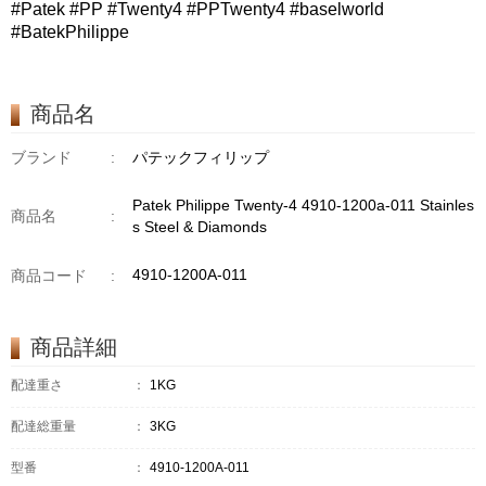
#Patek #PP #Twenty4 #PPTwenty4 #baselworld
#BatekPhilippe
商品名
ブランド
:
パテックフィリップ
Patek Philippe Twenty-4 4910-1200a-011 Stainles
商品名
:
s Steel & Diamonds
4910-1200A-011
商品コード
:
商品詳細
配達重さ
：
1KG
配達総重量
：
3KG
型番
：
4910-1200A-011