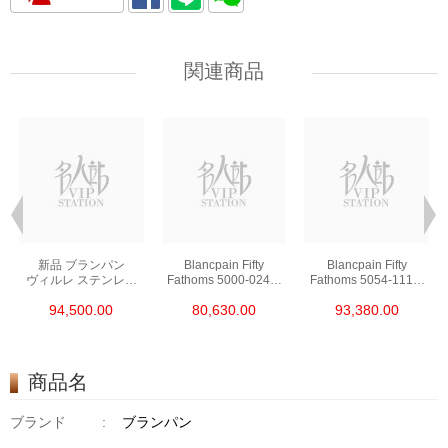
関連商品
新品 ブランパン
Blancpain Fifty
Blancpain Fifty
ヴィルレ ステンレス
Fathoms 5000-0240-
Fathoms 5054-1110-
ホワイト 自動巻き
O52a Ceramic
B52a Stainless Steel
94,500.00
80,630.00
93,380.00
6654-1127-55b
商品名
ブランド
:
ブランパン