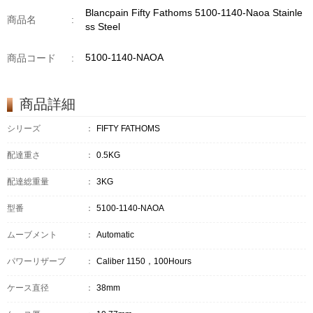
Blancpain Fifty Fathoms 5100-1140-Naoa Stainle
商品名
:
ss Steel
5100-1140-NAOA
商品コード
:
商品詳細
シリーズ
：
FIFTY FATHOMS
配達重さ
：
0.5KG
配達総重量
：
3KG
型番
：
5100-1140-NAOA
ムーブメント
：
Automatic
パワーリザーブ
：
Caliber 1150，100Hours
ケース直径
：
38mm