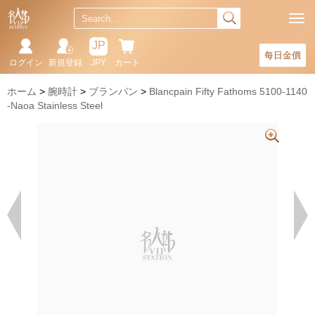
JP
每日金價
ログイン
新規登録
JPY
カート
ホーム
腕時計
ブランパン
Blancpain Fifty Fathoms 5100-1140
-Naoa Stainless Steel