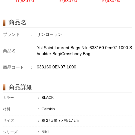
11,580.00
10,680.00
10,480.00
Bag
Bag/Crossbody Bag
Bag/Crossbody Bag
/Handbag
商品名
ブランド
:
サンローラン
Ysl Saint Laurent Bags Niki 633160 0en07 1000 S
商品名
:
houlder Bag/Crossbody Bag
633160 0EN07 1000
商品コード
:
商品詳細
カラー
：
BLACK
材料
：
Calfskin
サイズ
：
横 27 x 縦 7 x 幅 17 cm
シリーズ
：
NIKI