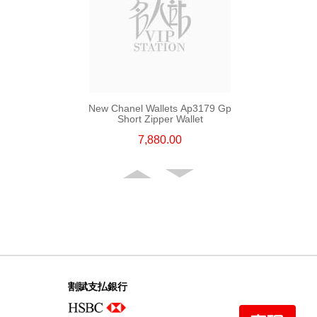
New Chanel Wallets Ap3179 Gp
Short Zipper Wallet
7,880.00
割賦支払銀行