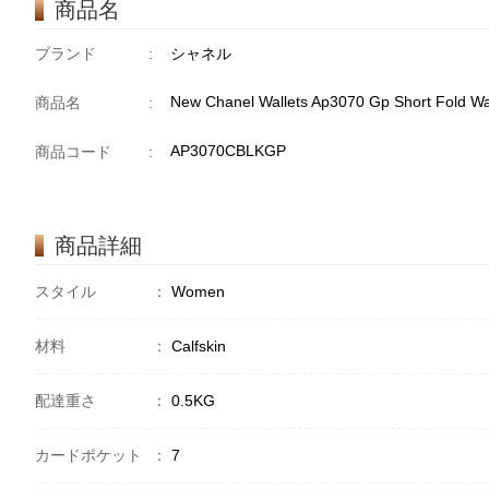
商品名
ブランド
:
シャネル
New Chanel Wallets Ap3070 Gp Short Fold Wa
商品名
:
AP3070CBLKGP
商品コード
:
商品詳細
スタイル
：
Women
材料
：
Calfskin
配達重さ
：
0.5KG
カードポケット
：
7