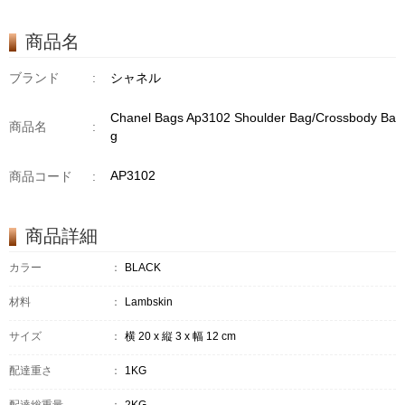
商品名
ブランド
:
シャネル
Chanel Bags Ap3102 Shoulder Bag/Crossbody Ba
商品名
:
g
AP3102
商品コード
:
商品詳細
カラー
：
BLACK
材料
：
Lambskin
サイズ
：
横 20 x 縦 3 x 幅 12 cm
配達重さ
：
1KG