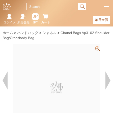
JP
每日金價
ログイン
新規登録
JPY
カート
ホーム
ハンドバッグ
シャネル
Chanel Bags Ap3102 Shoulder
Bag/Crossbody Bag