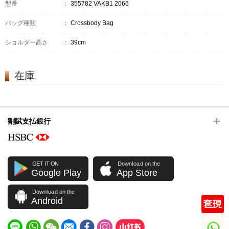
型番
：
355782 VAKB1 2066
バッグ種類
：
Crossbody Bag
ショルダー高さ
：
39cm
在庫
割賦支払銀行
GET IT ON
Download on the
Google Play
App Store
Download on the
Android