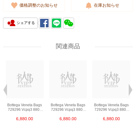
価格調整のお知らせ
在庫お知らせ
シェアする
関連商品
Bottega Veneta Bags
Bottega Veneta Bags
Bottega Veneta Bags
729296 Vcpq3 8803
729296 Vcpq3 8803
729296 Vcpq3 8803
Shoulder
Shoulder
Shoulder
6,880.00
6,880.00
6,880.00
Bag/Crossbody Bag
Bag/Crossbody Bag
Bag/Crossbody Bag