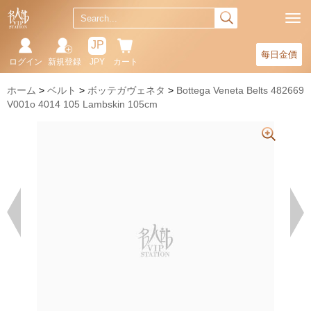
JP
每日金價
ログイン
新規登録
JPY
カート
ホーム
ベルト
ボッテガヴェネタ
Bottega Veneta Belts 482669
V001o 4014 105 Lambskin 105cm