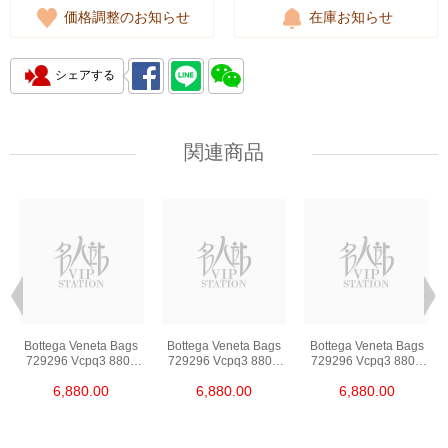
価格調整のお知らせ
在庫お知らせ
シェアする
関連商品
Bottega Veneta Bags
Bottega Veneta Bags
Bottega Veneta Bags
729296 Vcpq3 8803
729296 Vcpq3 8803
729296 Vcpq3 8803
Shoulder
Shoulder
Shoulder
6,880.00
6,880.00
6,880.00
Bag/Crossbody Bag
Bag/Crossbody Bag
Bag/Crossbody Bag