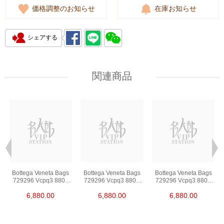
価格調整のお知らせ
在庫お知らせ
シェアする
関連商品
Bottega Veneta Bags
Bottega Veneta Bags
Bottega Veneta Bags
729296 Vcpq3 8803
729296 Vcpq3 8803
729296 Vcpq3 8803
Shoulder
Shoulder
Shoulder
6,880.00
6,880.00
6,880.00
Bag/Crossbody Bag
Bag/Crossbody Bag
Bag/Crossbody Bag