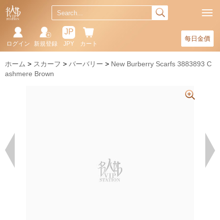
JP
每日金價
ログイン
新規登録
JPY
カート
ホーム
スカーフ
バーバリー
New Burberry Scarfs 3883893 C
ashmere Brown