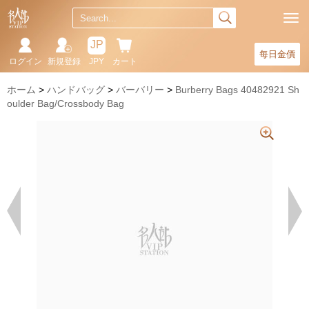
JP
每日金價
ログイン
新規登録
JPY
カート
ホーム
ハンドバッグ
バーバリー
Burberry Bags 40482921 Sh
oulder Bag/Crossbody Bag