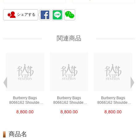
シェアする
関連商品
Burberry Bags
Burberry Bags
Burberry Bags
8066162 Shoulder
8066162 Shoulder
8066162 Shoulder
Bag/Handbag
Bag/Handbag
Bag/Handbag
8,800.00
8,800.00
8,800.00
商品名