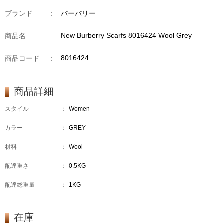
ブランド
:
バーバリー
New Burberry Scarfs 8016424 Wool Grey
商品名
:
8016424
商品コード
:
商品詳細
スタイル
：
Women
カラー
：
GREY
材料
：
Wool
配達重さ
：
0.5KG
配達総重量
：
1KG
在庫