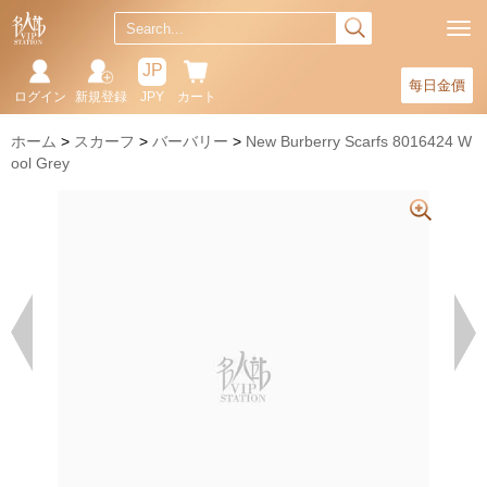
JP
每日金價
ログイン
新規登録
JPY
カート
ホーム
スカーフ
バーバリー
New Burberry Scarfs 8016424 W
ool Grey