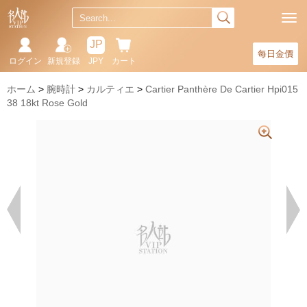
JP
每日金價
ログイン
新規登録
JPY
カート
ホーム
腕時計
カルティエ
Cartier Panthère De Cartier Hpi015
38 18kt Rose Gold