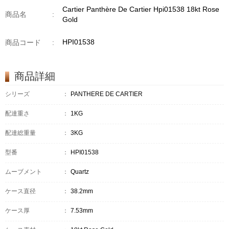
Cartier Panthère De Cartier Hpi01538 18kt Rose
商品名
:
Gold
HPI01538
商品コード
:
商品詳細
シリーズ
：
PANTHÈRE DE CARTIER
配達重さ
：
1KG
配達総重量
：
3KG
型番
：
HPI01538
ムーブメント
：
Quartz
ケース直径
：
38.2mm
ケース厚
：
7.53mm