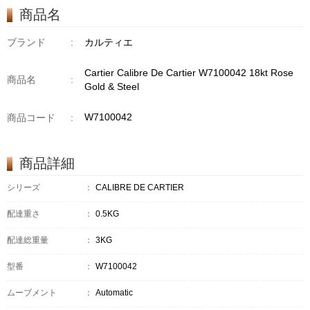
商品名
ブランド
:
カルティエ
Cartier Calibre De Cartier W7100042 18kt Rose
商品名
:
Gold & Steel
W7100042
商品コード
:
商品詳細
シリーズ
：
CALIBRE DE CARTIER
配達重さ
：
0.5KG
配達総重量
：
3KG
型番
：
W7100042
ムーブメント
：
Automatic