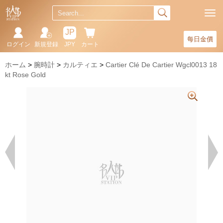
JP
每日金價
ログイン
新規登録
JPY
カート
ホーム
腕時計
カルティエ
Cartier Clé De Cartier Wgcl0013 18
kt Rose Gold