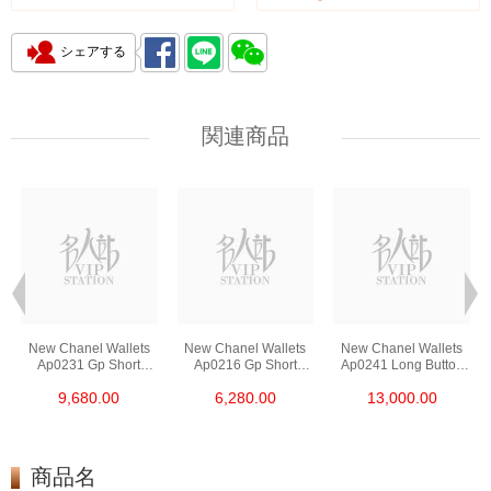
シェアする
関連商品
New Chanel Wallets
New Chanel Wallets
New Chanel Wallets
Ap0231 Gp Short
Ap0216 Gp Short
Ap0241 Long Button
Button Wallet
Zipper Wallet
Wallet
9,680.00
6,280.00
13,000.00
商品名