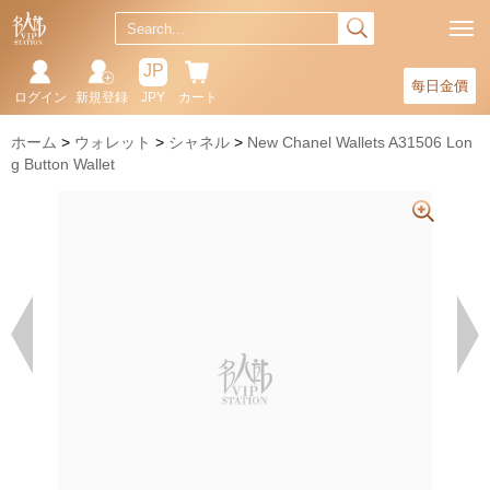
JP
每日金價
ログイン
新規登録
JPY
カート
ホーム
ウォレット
シャネル
New Chanel Wallets A31506 Lon
g Button Wallet