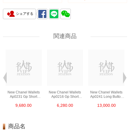
シェアする
関連商品
New Chanel Wallets
New Chanel Wallets
New Chanel Wallets
Ap0231 Gp Short
Ap0216 Gp Short
Ap0241 Long Button
Button Wallet
Zipper Wallet
Wallet
9,680.00
6,280.00
13,000.00
商品名