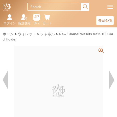
JP
每日金價
ログイン
新規登録
JPY
カート
ホーム
ウォレット
シャネル
New Chanel Wallets A31510l Car
d Holder