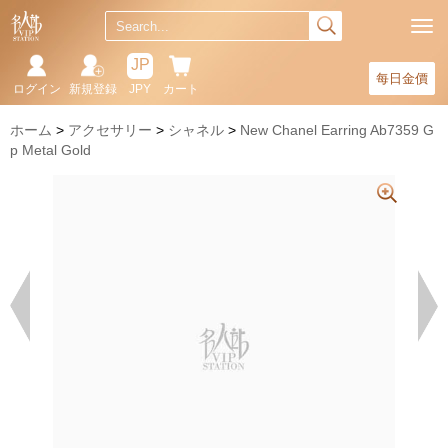
JP
每日金價
ログイン
新規登録
JPY
カート
ホーム
アクセサリー
シャネル
New Chanel Earring Ab7359 G
p Metal Gold