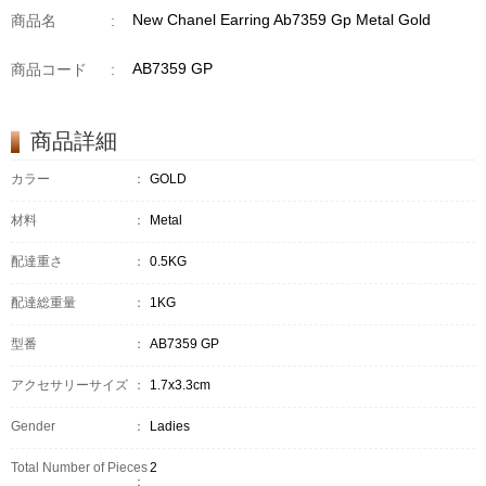
New Chanel Earring Ab7359 Gp Metal Gold
商品名
:
AB7359 GP
商品コード
:
商品詳細
カラー
：
GOLD
材料
：
Metal
配達重さ
：
0.5KG
配達総重量
：
1KG
型番
：
AB7359 GP
アクセサリーサイズ
：
1.7x3.3cm
Gender
：
Ladies
Total Number of Pieces
2
：