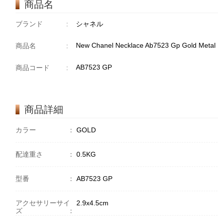
商品名
ブランド
:
シャネル
New Chanel Necklace Ab7523 Gp Gold Metal
商品名
:
AB7523 GP
商品コード
:
商品詳細
カラー
：
GOLD
配達重さ
：
0.5KG
型番
：
AB7523 GP
アクセサリーサイ
2.9x4.5cm
ズ
：