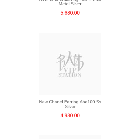
Metal Silver
5,680.00
New Chanel Earring Abe100 Ss
Silver
4,980.00