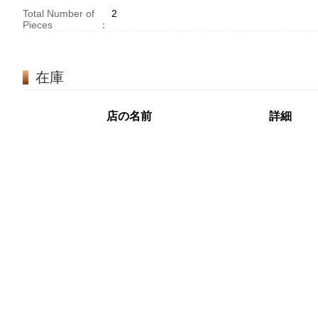
Total Number of
2
Pieces
：
在庫
店の名前
詳細