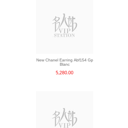
New Chanel Earring Abf154 Gp
Blanc
5,280.00