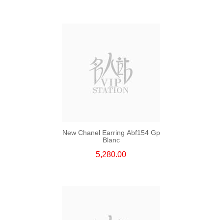
New Chanel Earring Abf154 Gp
Blanc
5,280.00