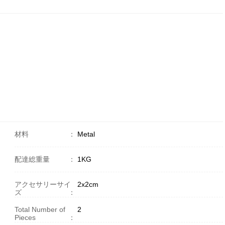
材料
：
Metal
配達総重量
：
1KG
アクセサリーサイ
2x2cm
ズ
：
Total Number of
2
Pieces
：