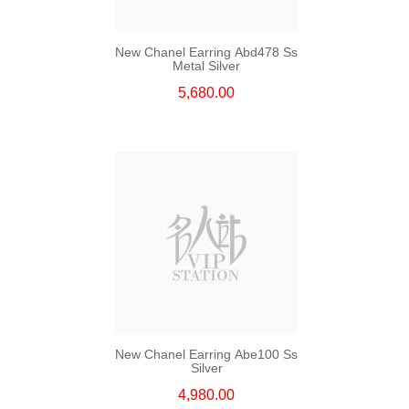
New Chanel Earring Abd478 Ss
Metal Silver
5,680.00
New Chanel Earring Abe100 Ss
Silver
4,980.00