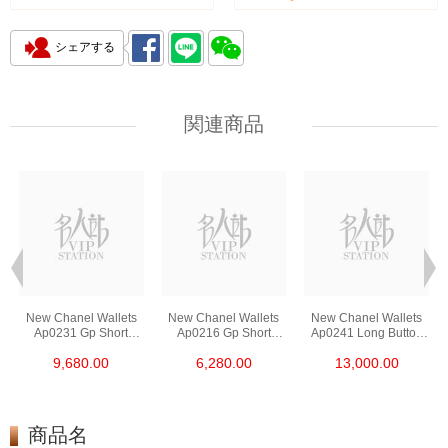
シェアする
関連商品
New Chanel Wallets
New Chanel Wallets
New Chanel Wallets
Ap0231 Gp Short
Ap0216 Gp Short
Ap0241 Long Button
Button Wallet
Zipper Wallet
Wallet
9,680.00
6,280.00
13,000.00
商品名