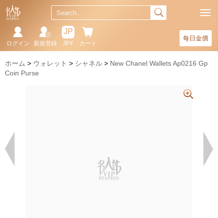
JP
每日金價
ログイン
新規登録
JPY
カート
ホーム
ウォレット
シャネル
New Chanel Wallets Ap0216 Gp
Coin Purse