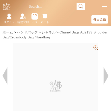
JP
每日金價
ログイン
新規登録
JPY
カート
ホーム
ハンドバッグ
シャネル
Chanel Bags Ap2199 Shoulder
Bag/Crossbody Bag /Handbag