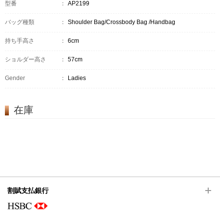
型番
：
AP2199
バッグ種類
：
Shoulder Bag/Crossbody Bag /Handbag
持ち手高さ
：
6cm
ショルダー高さ
：
57cm
Gender
：
Ladies
在庫
割賦支払銀行