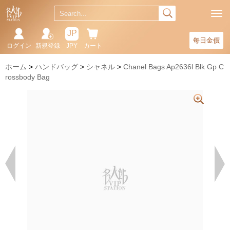
JP
每日金價
ログイン
新規登録
JPY
カート
ホーム
ハンドバッグ
シャネル
Chanel Bags Ap2636l Blk Gp C
rossbody Bag