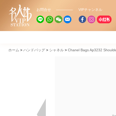
お問合せ
VIPチャンネル
ホーム
ハンドバッグ
シャネル
Chanel Bags Ap3232 Should