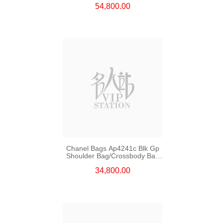
54,800.00
Chanel Bags Ap4241c Blk Gp
Shoulder Bag/Crossbody Bag
/Handbag
34,800.00