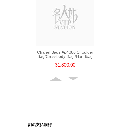
Chanel Bags Ap4386 Shoulder
Bag/Crossbody Bag /Handbag
31,800.00
割賦支払銀行