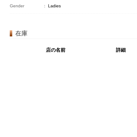
Gender
：
Ladies
在庫
店の名前
詳細