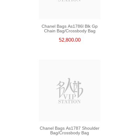
Chanel Bags As1786l Blk Gp
Chain Bag/Crossbody Bag
52,800.00
Chanel Bags As1787 Shoulder
Bag/Crossbody Bag