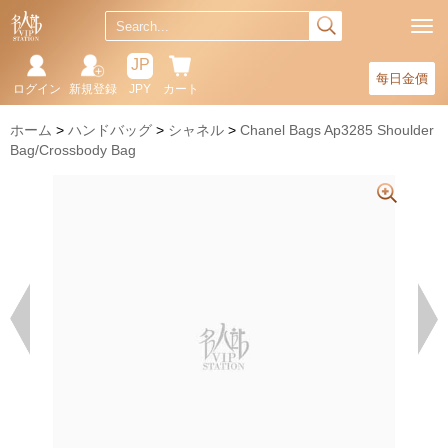
JP
每日金價
ログイン
新規登録
JPY
カート
ホーム
ハンドバッグ
シャネル
Chanel Bags Ap3285 Shoulder
Bag/Crossbody Bag