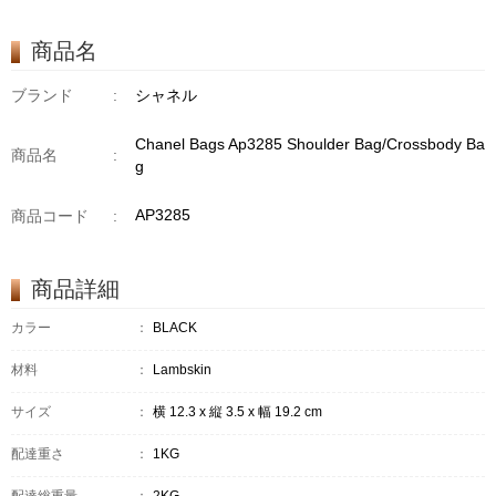
商品名
ブランド
:
シャネル
Chanel Bags Ap3285 Shoulder Bag/Crossbody Ba
商品名
:
g
AP3285
商品コード
:
商品詳細
カラー
：
BLACK
材料
：
Lambskin
サイズ
：
横 12.3 x 縦 3.5 x 幅 19.2 cm
配達重さ
：
1KG