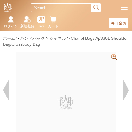
JP
每日金價
ログイン
新規登録
JPY
カート
ホーム
ハンドバッグ
シャネル
Chanel Bags Ap3301 Shoulder
Bag/Crossbody Bag