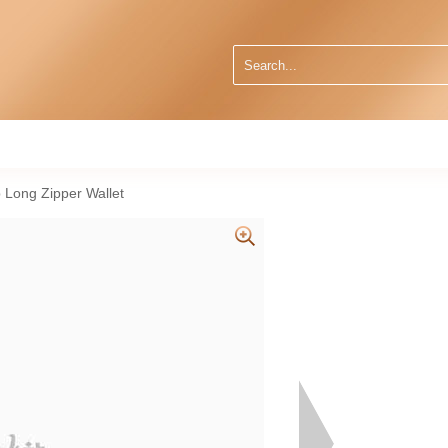
Long Zipper Wallet