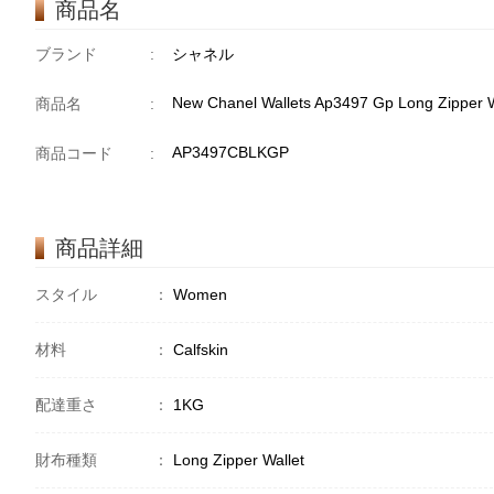
商品名
ブランド
:
シャネル
New Chanel Wallets Ap3497 Gp Long Zipper W
商品名
:
AP3497CBLKGP
商品コード
:
商品詳細
スタイル
：
Women
材料
：
Calfskin
配達重さ
：
1KG
財布種類
：
Long Zipper Wallet