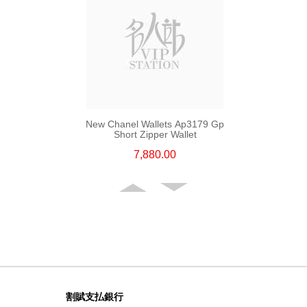
New Chanel Wallets Ap3179 Gp
Short Zipper Wallet
7,880.00
割賦支払銀行