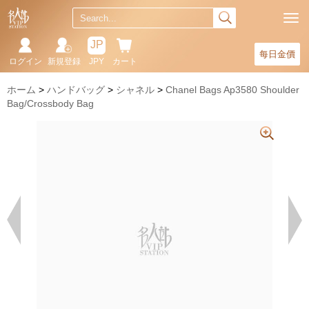
JP
每日金價
ログイン
新規登録
JPY
カート
ホーム
ハンドバッグ
シャネル
Chanel Bags Ap3580 Shoulder
Bag/Crossbody Bag