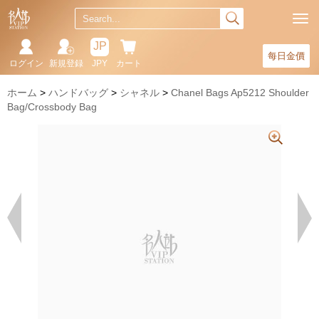
JP
每日金價
ログイン
新規登録
JPY
カート
ホーム
ハンドバッグ
シャネル
Chanel Bags Ap5212 Shoulder
Bag/Crossbody Bag