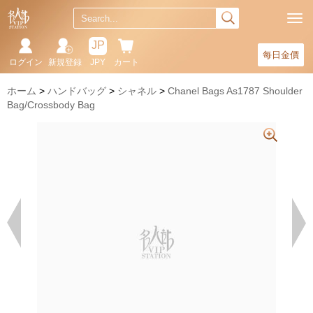
JP
每日金價
ログイン
新規登録
JPY
カート
ホーム
ハンドバッグ
シャネル
Chanel Bags As1787 Shoulder
Bag/Crossbody Bag