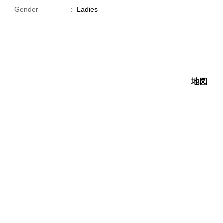
Gender
：
Ladies
地図