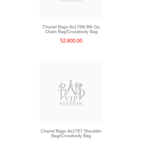
Chanel Bags As1786l Blk Gp
Chain Bag/Crossbody Bag
52,800.00
Chanel Bags As1787 Shoulder
Bag/Crossbody Bag