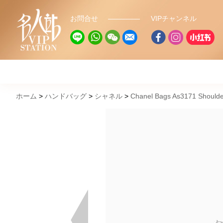
お問合せ
VIPチャンネル
ホーム
ハンドバッグ
シャネル
Chanel Bags As3171 Should