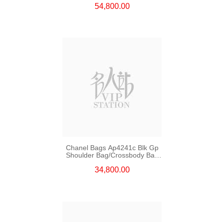
54,800.00
Chanel Bags Ap4241c Blk Gp
Shoulder Bag/Crossbody Bag
/Handbag
34,800.00