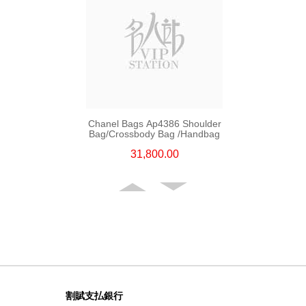
Chanel Bags Ap4386 Shoulder
Bag/Crossbody Bag /Handbag
31,800.00
割賦支払銀行