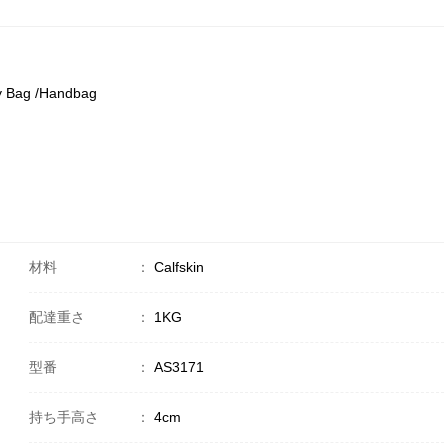
y Bag /Handbag
材料
：
Calfskin
配達重さ
：
1KG
型番
：
AS3171
持ち手高さ
：
4cm