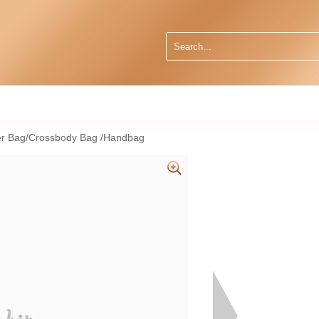
er Bag/Crossbody Bag /Handbag