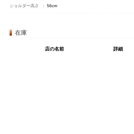
ショルダー高さ
：
56cm
在庫
店の名前
詳細