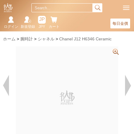
JP
每日金價
ログイン
新規登録
JPY
カート
ホーム
腕時計
シャネル
Chanel J12 H6346 Ceramic