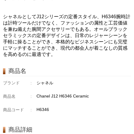
シャネルとしてJ12シリーズの定番スタイル、H6346腕時計
は計時ツールだけでなく、ファッションの属性と工芸価値
を兼ね備えた腕間アクセサリーでもある。オールブラック
セラミックスの定番デザインは、日常のレジャーシーンを
手軽に操ることができ、本格的なビジネスシーンにも完璧
にマッチすることができ、現代の都会人が着こなしの質感
を高めるのに最適です。
商品名
ブランド
:
シャネル
Chanel J12 H6346 Ceramic
商品名
:
H6346
商品コード
:
商品詳細