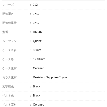
シリーズ
：
J12
配達重さ
：
1KG
配達総重量
：
3KG
型番
：
H6346
ムーブメント
：
Quartz
ケース直径
：
33mm
ケース厚
：
12.94mm
ケース素材
：
Ceramic
ガラス素材
：
Resistant Sapphire Crystal
文字盤色
：
Black
ベルト色
：
Black
ベルト素材
：
Ceramic