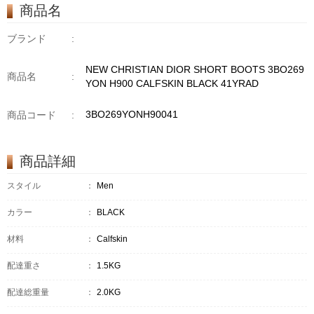
商品名
ブランド
:
NEW CHRISTIAN DIOR SHORT BOOTS 3BO269
商品名
:
YON H900 CALFSKIN BLACK 41YRAD
3BO269YONH90041
商品コード
:
商品詳細
スタイル
：
Men
カラー
：
BLACK
材料
：
Calfskin
配達重さ
：
1.5KG
配達総重量
：
2.0KG