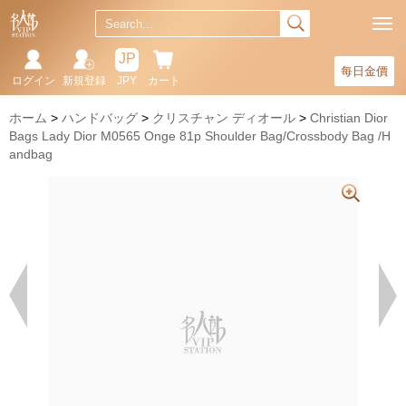
JP
每日金價
ログイン
新規登録
JPY
カート
ホーム
ハンドバッグ
クリスチャン ディオール
Christian Dior
Bags Lady Dior M0565 Onge 81p Shoulder Bag/Crossbody Bag /H
andbag