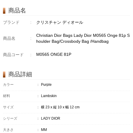
商品名
ブランド
:
クリスチャン ディオール
Christian Dior Bags Lady Dior M0565 Onge 81p S
商品名
:
houlder Bag/Crossbody Bag /Handbag
M0565 ONGE 81P
商品コード
:
商品詳細
カラー
：
Purple
材料
：
Lambskin
サイズ
：
横 23 x 縦 10 x 幅 12 cm
シリーズ
：
LADY DIOR
大きさ
：
MM