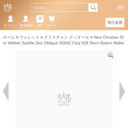
JP
每日金價
ログイン
新規登録
JPY
カート
ホーム
ウォレット
クリスチャン ディオール
New Christian Di
or Wallets Saddle Dior Oblique S5692 Ctzq 928 Short Button Wallet