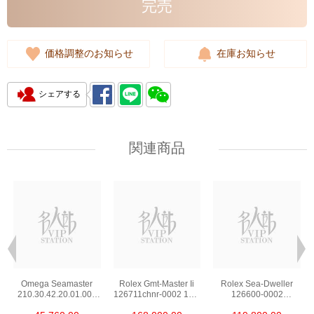
完売
価格調整のお知らせ
在庫お知らせ
シェアする
関連商品
Omega Seamaster
Rolex Gmt-Master Ii
Rolex Sea-Dweller
210.30.42.20.01.002
126711chnr-0002 18kt
126600-0002
Stainless Steel Nekton
Rose Gold & Steel
Stainless Steel