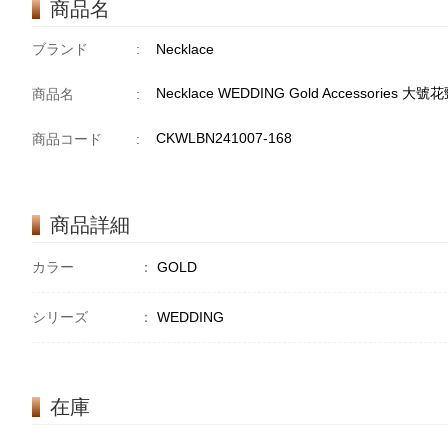
商品名
ブランド
:
Necklace
Necklace WEDDING Gold Accessories 大
商品名
:
CKWLBN241007-168
商品コード
:
商品詳細
カラー
：
GOLD
シリーズ
：
WEDDING
在庫