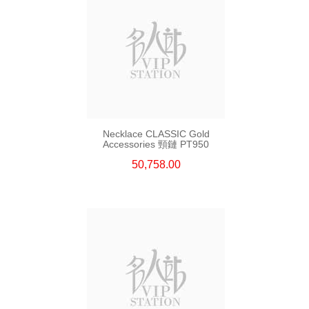
Necklace CLASSIC Gold
Accessories 頸鏈 PT950
50,758.00