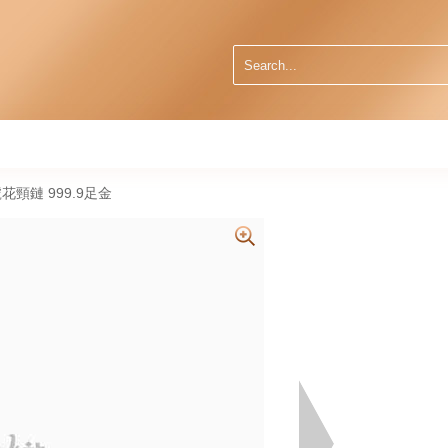
 大號花頸鏈 999.9足金