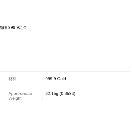
號花頸鏈 999.9足金
材料
：
999.9 Gold
Approximate
32.15g (0.859tt)
Weight
：