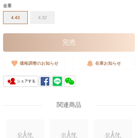
金重
4.43
4.32
完売
価格調整のお知らせ
在庫お知らせ
シェアする
関連商品