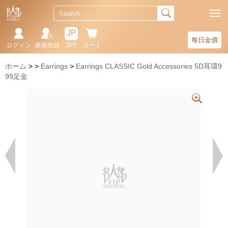
JP
每日金價
ログイン
新規登録
JPY
カート
ホーム
Earrings
Earrings CLASSIC Gold Accessories 5D耳環9
99足金