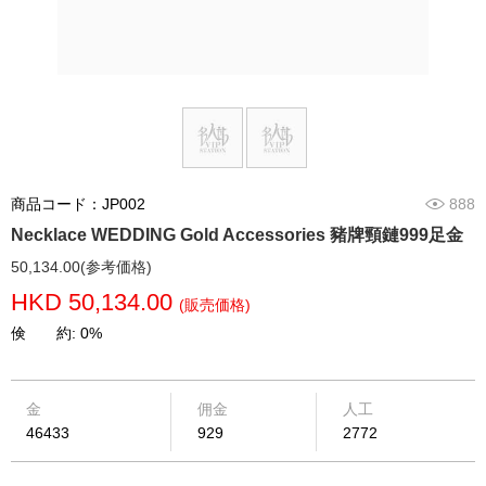
商品コード：JP002
888
Necklace WEDDING Gold Accessories 豬牌頸鏈999足金
50,134.00(参考価格)
HKD 50,134.00
(販売価格)
倹 約: 0%
金
佣金
人工
46433
929
2772