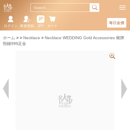
JP
每日金價
ログイン
新規登録
JPY
カート
ホーム
Necklace
Necklace WEDDING Gold Accessories 豬牌
頸鏈999足金