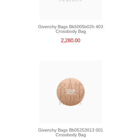
Givenchy Bags Bb5005b02h 403
Crossbody Bag
2,280.00
完売
Givenchy Bags Bb05253013 001
Crossbody Bag