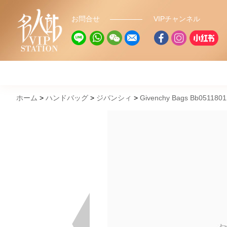
お問合せ
VIPチャンネル
ホーム
ハンドバッグ
ジバンシィ
Givenchy Bags Bb0511801