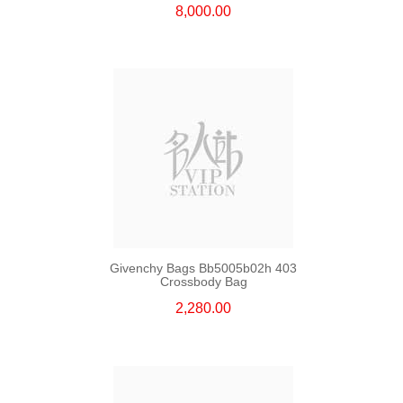
8,000.00
Givenchy Bags Bb5005b02h 403
Crossbody Bag
2,280.00