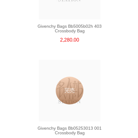
Givenchy Bags Bb5005b02h 403
Crossbody Bag
2,280.00
完売
Givenchy Bags Bb05253013 001
Crossbody Bag