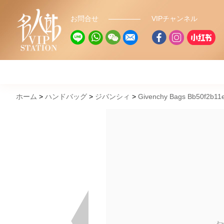
お問合せ
VIPチャンネル
ホーム
ハンドバッグ
ジバンシィ
Givenchy Bags Bb50f2b11