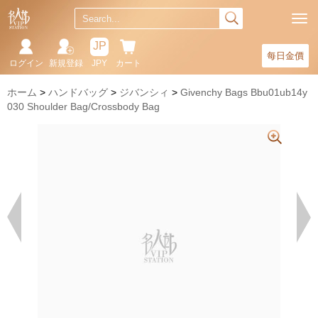
JP
每日金價
ログイン
新規登録
JPY
カート
ホーム
ハンドバッグ
ジバンシィ
Givenchy Bags Bbu01ub14y
030 Shoulder Bag/Crossbody Bag