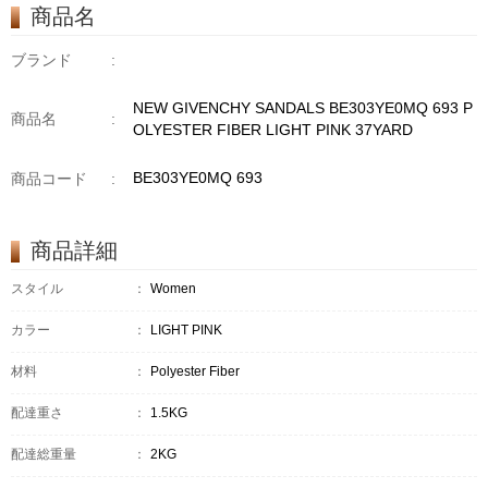
商品名
ブランド
:
NEW GIVENCHY SANDALS BE303YE0MQ 693 P
商品名
:
OLYESTER FIBER LIGHT PINK 37YARD
BE303YE0MQ 693
商品コード
:
商品詳細
スタイル
：
Women
カラー
：
LIGHT PINK
材料
：
Polyester Fiber
配達重さ
：
1.5KG
配達総重量
：
2KG