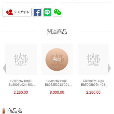
シェアする
関連商品
完売
Givenchy Bags
Givenchy Bags
Givenchy Bags
Bb5005b02h 403
Bb05253013 001
Bb5005b02h 403
Crossbody Bag
Crossbody Bag
Crossbody Bag
2,280.00
8,000.00
2,280.00
商品名