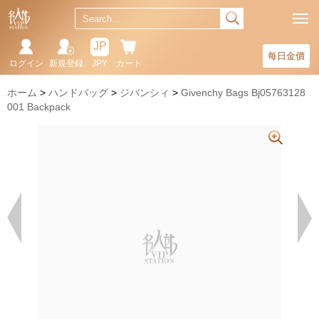
JP
每日金價
ログイン
新規登録
JPY
カート
ホーム
ハンドバッグ
ジバンシィ
Givenchy Bags Bj05763128
001 Backpack