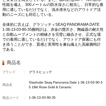
性能を備え、300メートルの防水深さに相当し、日常的な着
用に適しているだけでなく、浅水潜水などのアウトドア活
動のニーズにも対応している。
全体的に言えば、グラソッティSEAQ PANORAMA DATE
1-36-13-03-90-35腕時計は、赤金の贅沢さ、陶磁器の耐久性
と自動ムーブメントの精確さを完璧に融合させ、正式な場
での着用に適しているだけでなく、アウトドア探索にも付
き添うことができ、質感と実用性を兼ね備えた高級腕時計
である。
商品名
ブランド
:
グラスヒュッテ
Glashutte Seaq Panorama Date 1-36-13-03-90-3
商品名
:
5 18kt Rose Gold & Ceramic
1-36-13-03-90-35
商品コード
: