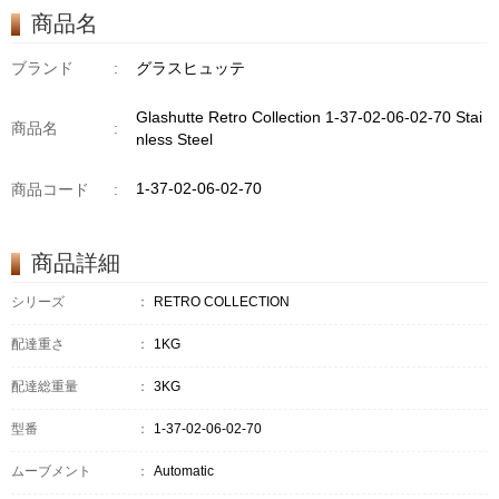
商品名
ブランド
:
グラスヒュッテ
Glashutte Retro Collection 1-37-02-06-02-70 Stai
商品名
:
nless Steel
1-37-02-06-02-70
商品コード
:
商品詳細
シリーズ
：
RETRO COLLECTION
配達重さ
：
1KG
配達総重量
：
3KG
型番
：
1-37-02-06-02-70
ムーブメント
：
Automatic